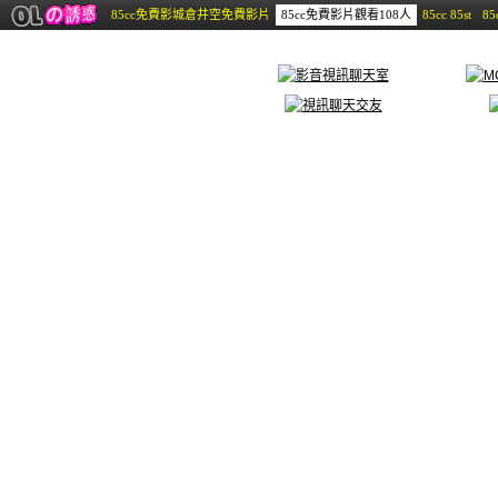
85cc免費影城倉井空免費影片
85cc免費影片觀看108人
85cc 85st
8